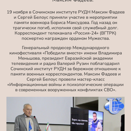
19 ноября в Сочинском институте РУДН Максим Фадеев
и Сергей Белоус приняли участие в мероприятии
памяти военкора Бориса Максудова. Год назад он
трагически погиб, исполняя свой служебный долг.
Корреспондент телеканала «Россия-24» (ВГТРК)
посмертно награжден орденом Мужества.
Генеральный продюсер Международного
кинофестиваля «Победили вместе» имени Владимира
Меньшова, президент Евразийской академии
телевидения и радио Валерий Рузин поблагодарил
Сочинский институт РУДН за бережное отношение к
памяти военных корреспондентов. Максим Фадеев и
Сергей Белоус провели мастер-класс
«Информационные войны и психологические операции
в современных вооруженных конфликтах СВО».