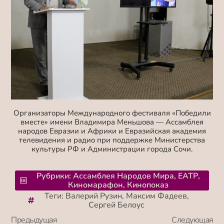
Организаторы Международного фестиваля «Победили
вместе» имени Владимира Меньшова — Ассамблея
народов Евразии и Африки и Евразийская академия
телевидения и радио при поддержке Министерства
культуры РФ и Администрации города Сочи.
Рубрики:
Ассамблея Народов Мира
,
ЕАТР
,
Киномарафон
,
Кинопоказ
Теги:
Валерий Рузин
,
Максим Фадеев
,
Сергей Белоус
Предыдущая
Следующая