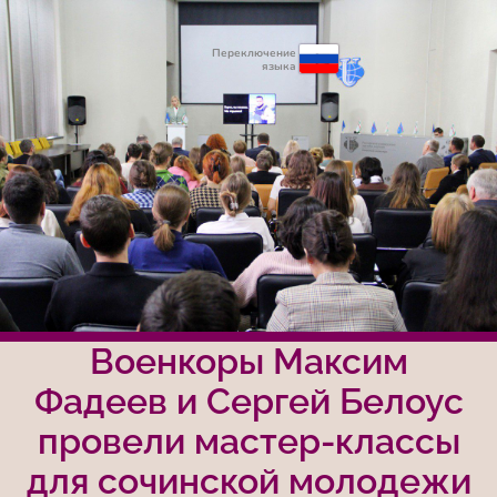
Переключение
языка
Военкоры Максим
Фадеев и Сергей Белоус
провели мастер-классы
для сочинской молодежи