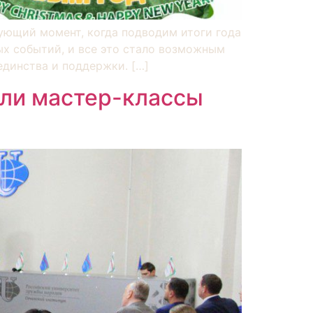
ующий момент, когда подводим итоги года
ых событий, и все это стало возможным
единства и поддержки. […]
ели мастер-классы