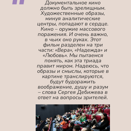
Документальное кино
должно быть зрелищным.
Художественные образы,
минуя аналитические
центры, попадают в сердце.
Кино – оружие массового
поражения. И очень важно,
в чьих оно руках. Этот
фильм разделен на три
части: «Вера», «Надежда» и
«Любовь». Мы пытаемся
понять, как эта триада
правит миром. Надеюсь, что
образы и смыслы, которые в
картине транслируются,
будут будоражить
воображение, душу и разум
– слова Сергея Дебижева в
ответ на вопросы зрителей.