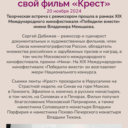
свой фильм «Крест»
20 ноября 2024
Творческая встреча с режиссером прошла в рамках XIX
Международного кинофестиваля «Победили вместе»
имени Владимира Меньшова.
Сергей Дебижев – режиссер и сценарист
документальных и художественных фильмов, член
Союза кинематографистов России, обладатель
множества российских и зарубежных призов и наград, в
том числе Московского международного
кинофестиваля, премии «Ника». На XIX Международном
кинофестивале «Победили вместе» он возглавляет
жюри Национального конкурса.
Съемки ленты «Крест» проходили в Иерусалиме на
Страстной неделе, на Синае на горе Моисея,
в Гонконге, Эфиопии и, конечно, в русских монастырях,
в том числе, на Соловках и в Печорах. Фильм получил
благословение Московской Патриархии, а также
наместника Соловецкого монастыря Владыки
Порфирия и наместника Псково-Печорского монастыря
Владыки Тихона.