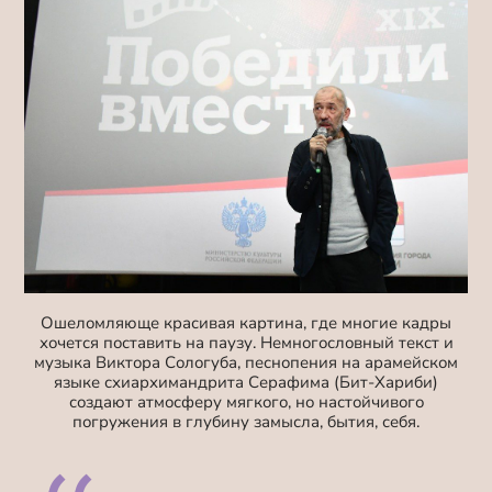
Ошеломляюще красивая картина, где многие кадры
хочется поставить на паузу. Немногословный текст и
музыка Виктора Сологуба, песнопения на арамейском
языке схиархимандрита Серафима (Бит-Хариби)
создают атмосферу мягкого, но настойчивого
погружения в глубину замысла, бытия, себя.