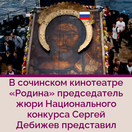
Переключение
языка
В сочинском кинотеатре
«Родина» председатель
жюри Национального
конкурса Сергей
Дебижев представил