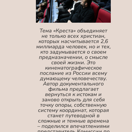
Тема «Креста» объединяет
не только всех христиан,
которых насчитывается 2,6
миллиарда человек, но и тех,
кто задумывается о своем
предназначении, о смысле
своей жизни. Это
кинематографическое
послание из России всему
думающему человечеству.
Автор документального
фильма предлагает
вернуться к истокам и
заново открыть для себя
точку опоры, собственную
систему координат, которая
станет путеводной в
сложные и темные времена
– поделился впечатлениями
представитель Комиссии по