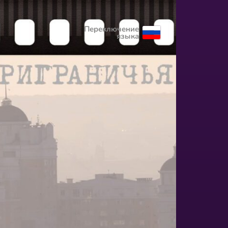
Переключение
языка