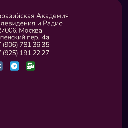
вразийская Академия
елевидения и Радио
27006, Москва
пенский пер., 4а
 (906) 781 36 35
 (925) 191 22 27