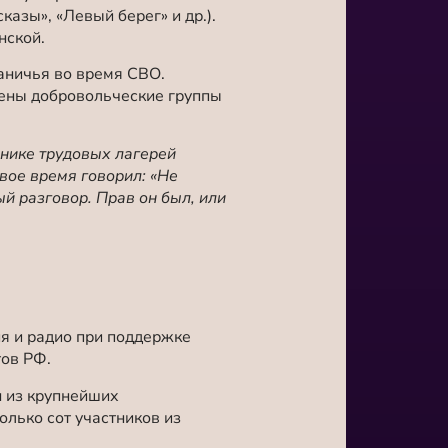
азы», «Левый берег» и др.)
.
нской.
аничья во время СВО.
лены добровольческие группы
онике трудовых лагерей
вое время говорил: «Не
ый разговор. Прав он был, или
я и радио при поддержке
ов РФ.
 из крупнейших
лько сот участников из