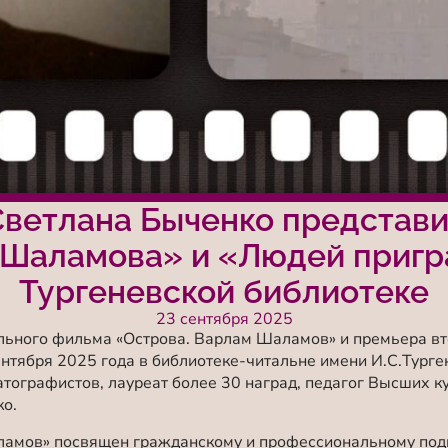
ветлана Быченко представи
Шаламова» и «Людей пригр
Тургеневской библиотеке
23 сентября 2025
ального фильма
«Острова. Варлам Шаламов»
и премьера вт
ентября 2025 года в библиотеке-читальне имени И.С.Турге
тографистов, лауреат более 30 наград, педагог Высших к
о.
ламов» посвящен гражданскому и профессиональному под