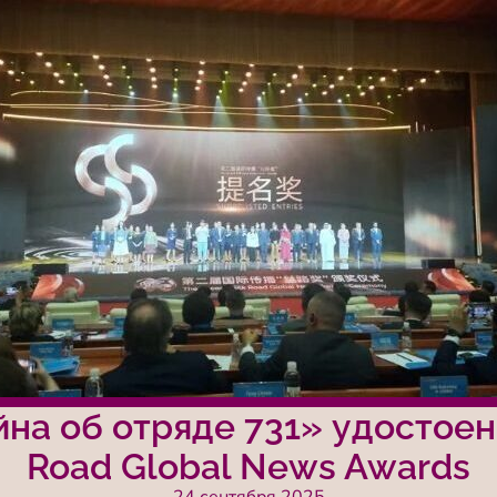
на об отряде 731» удостоен
Road Global News Awards