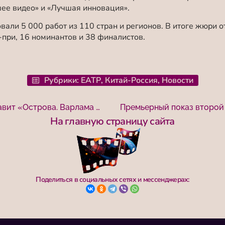
ее видео» и «Лучшая инновация».
вали 5 000 работ из 110 стран и регионов. В итоге жюри 
-при, 16 номинантов и 38 финалистов.
Рубрики:
ЕАТР
,
Китай-Россия
,
Новости
Режиссер Светлана Быченко представит «Острова. Варлама Шаламова» и «Людей приграничья» в Тургеневской библиотеке
На главную страницу сайта
Поделиться в социальных сетях и мессенджерах: