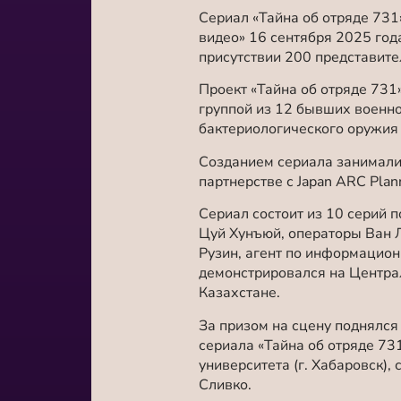
Сериал «Тайна об отряде 73
видео» 16 сентября 2025 год
присутствии 200 представите
Проект «Тайна об отряде 731
группой из 12 бывших военн
бактериологического оружия 
Созданием сериала занималис
партнерстве с Japan ARC Pla
Сериал состоит из 10 серий 
Цуй Хунъюй, операторы Ван Л
Рузин, агент по информацио
демонстрировался на Централ
Казахстане.
За призом на сцену поднялся
сериала «Тайна об отряде 73
университета (г. Хабаровск)
Сливко.