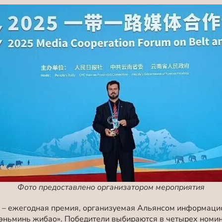
Фото предоставлено организатором мероприятия
ds – ежегодная премия, организуемая Альянсом информаци
«Жэньминь жибао». Победители выбираются в четырех номи