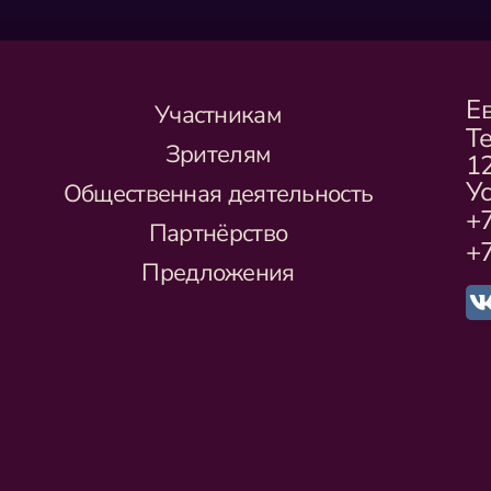
Е
Участникам
Т
Зрителям
1
Ус
Общественная деятельность
+7
Партнёрство
+7
Предложения