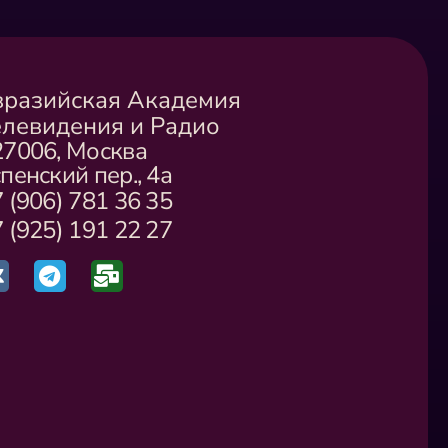
вразийская Академия
елевидения и Радио
27006, Москва
пенский пер., 4а
 (906) 781 36 35
 (925) 191 22 27