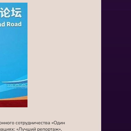
онного сотрудничества «Один
нациях: «Лучший репортаж»,