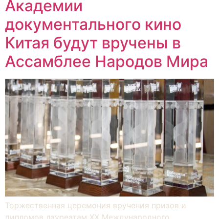
Академии
документального кино
Китая будут вручены в
Ассамблее Народов Мира
Торжественная церемония вручения призов и
дипломов лауреатам XX Международного