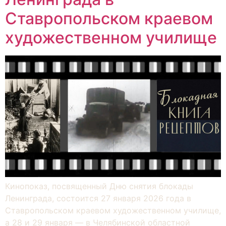
Ставропольском краевом
художественном училище
Кинопоказ, посвященный Дню снятия блокады
Ленинграда, состоится 27 января 2026 года в
Ставропольском краевом художественном училище,
а 28 и 29 января — в Челябинской областной