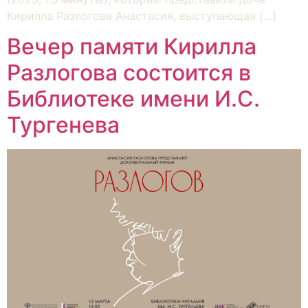
Кирилла Разлогова Анастасия, выступающая […]
Вечер памяти Кирилла
Разлогова состоится в
Библиотеке имени И.С.
Тургенева