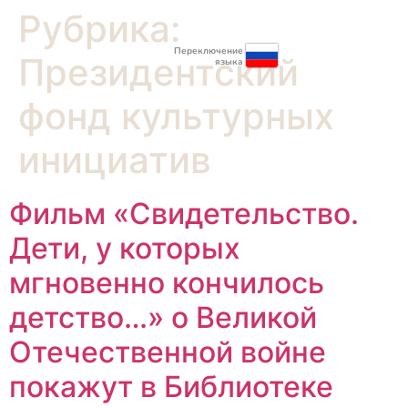
Рубрика:
Переключение
Президентский
языка
фонд культурных
инициатив
Фильм «Свидетельство.
Дети, у которых
мгновенно кончилось
детство…» о Великой
Отечественной войне
покажут в Библиотеке