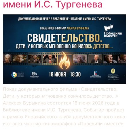
имени И.С. Тургенева
Показ документального фильма «Свидетельство.
Дети, у которых мгновенно кончилось детство…»
Алексея Бурыкина состоится 18 июня 2026 года в
Библиотеке имени И.С. Тургенева. Событие пройдет
в рамках Евразийского клуба документального кино
и станет частью киномарафона «Победили вместе».