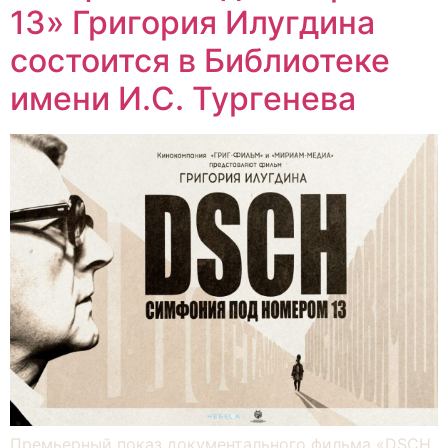
13» Григория Илугдина
состоится в Библиотеке
имени И.С. Тургенева
Премьерный показ документального фильма «DSCH.