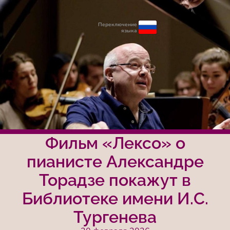
Переключение
языка
Фильм «Лексо» о
пианисте Александре
Торадзе покажут в
Библиотеке имени И.С.
Тургенева