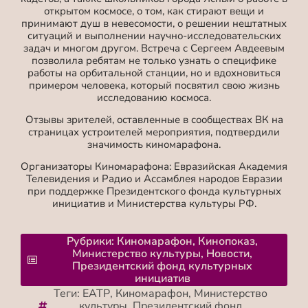
открытом космосе, о том, как стирают вещи и
принимают душ в невесомости, о решении нештатных
ситуаций и выполнении научно-исследовательских
задач и многом другом. Встреча с Сергеем Авдеевым
позволила ребятам не только узнать о специфике
работы на орбитальной станции, но и вдохновиться
примером человека, который посвятил свою жизнь
исследованию космоса.
Отзывы зрителей, оставленные в сообществах ВК на
страницах устроителей мероприятия, подтвердили
значимость киномарафона.
Организаторы Киномарафона: Евразийская Академия
Телевидения и Радио и Ассамблея народов Евразии
при поддержке Президентского фонда культурных
инициатив и Министерства культуры РФ.
Рубрики:
Киномарафон
,
Кинопоказ
,
Министерство культуры
,
Новости
,
Президентский фонд культурных
инициатив
Теги:
ЕАТР
,
Киномарафон
,
Министерство
культуры
,
Президентский фонд