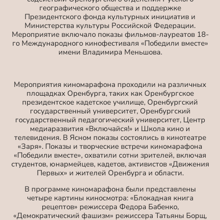
географического общества и поддержке
Президентского фонда культурных инициатив и
Министерства культуры Российской Федерации.
Мероприятие включало показы фильмов-лауреатов 18-
го Международного кинофестиваля «Победили вместе»
имени Владимира Меньшова.
Мероприятия киномарафона проходили на различных
площадках Оренбурга, таких как Оренбургское
президентское кадетское училище, Оренбургский
государственный университет, Оренбургский
государственный педагогический университет, Центр
медиаразвития «Включайся!» и Школа кино и
телевидения. В Ясном показы состоялись в кинотеатре
«Заря». Показы и творческие встречи киномарафона
«Победили вместе», охватили сотни зрителей, включая
студентов, юнармейцев, кадетов, активистов «Движения
Первых» и жителей Оренбурга и области.
В программе киномарафона были представлены
четыре картины киносмотра: «Блокадная книга
рецептов» режиссера Федора Бабенко,
«Демократический фашизм» режиссера Татьяны Борщ,