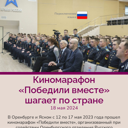
Переключение
языка
Киномарафон
«Победили вместе»
шагает по стране
18 мая 2024
В Оренбурге и Ясном с 12 по 17 мая 2023 года прошел
киномарафон «Победили вместе», организованный при
содействии Оренбургского отделения Русского