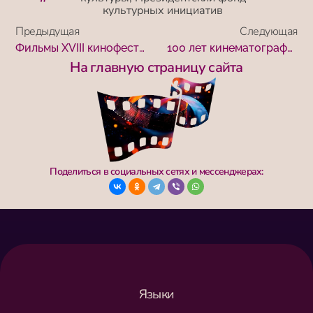
культурных инициатив
Предыдущая
Следующая
Фильмы XVIII кинофестиваля «Победили вместе» покажут в Оренбурге
100 лет кинематографу Армении
На главную страницу сайта
Поделиться в социальных сетях и мессенджерах:
Языки