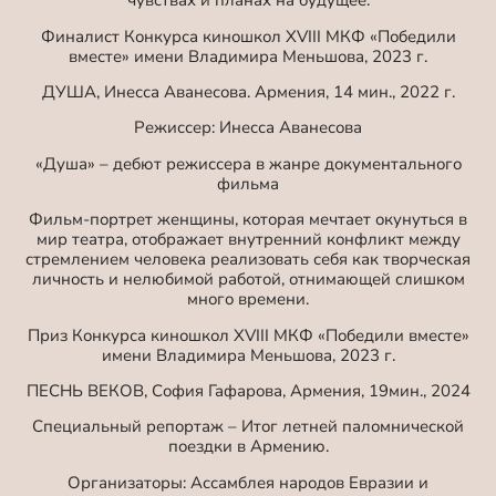
чувствах и планах на будущее.
Финалист Конкурса киношкол XVIII МКФ «Победили
вместе» имени Владимира Меньшова, 2023 г.
ДУША, Инесса Аванесова. Армения, 14 мин., 2022 г.
Режиссер: Инесса Аванесова
«Душа» – дебют режиссера в жанре документального
фильма
Фильм-портрет женщины, которая мечтает окунуться в
мир театра, отображает внутренний конфликт между
стремлением человека реализовать себя как творческая
личность и нелюбимой работой, отнимающей слишком
много времени.
Приз Конкурса киношкол XVIII МКФ «Победили вместе»
имени Владимира Меньшова, 2023 г.
ПЕСНЬ ВЕКОВ, София Гафарова, Армения, 19мин., 2024
Специальный репортаж – Итог летней паломнической
поездки в Армению.
Организаторы: Ассамблея народов Евразии и