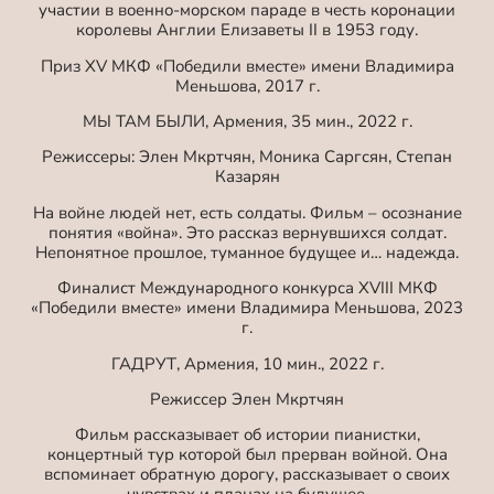
участии в военно-морском параде в честь коронации
королевы Англии Елизаветы II в 1953 году.
Приз XV МКФ «Победили вместе» имени Владимира
Меньшова, 2017 г.
МЫ ТАМ БЫЛИ, Армения, 35 мин., 2022 г.
Режиссеры: Элен Мкртчян, Моника Саргсян, Степан
Казарян
На войне людей нет, есть солдаты. Фильм – осознание
понятия «война». Это рассказ вернувшихся солдат.
Непонятное прошлое, туманное будущее и… надежда.
Финалист Международного конкурса XVIII МКФ
«Победили вместе» имени Владимира Меньшова, 2023
г.
ГАДРУТ, Армения, 10 мин., 2022 г.
Режиссер Элен Мкртчян
Фильм рассказывает об истории пианистки,
концертный тур которой был прерван войной. Она
вспоминает обратную дорогу, рассказывает о своих