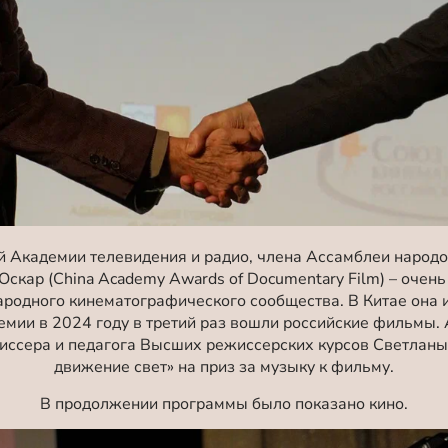
й Академии телевидения и радио, члена Ассамблеи народ
 Оскар (Сhina Academy Awards of Documentary Film) – очен
ародного кинематографического сообщества. В Китае она 
ремии в 2024 году в третий раз вошли российские фильмы
ссера и педагога Высших режиссерских курсов Светланы
движение свет» на приз за музыку к фильму.
В продолжении программы было показано кино.