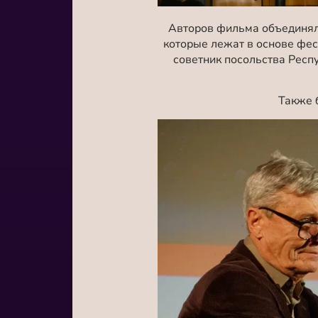
Авторов фильма объединяла
которые лежат в основе фес
советник посольства Респ
Также 