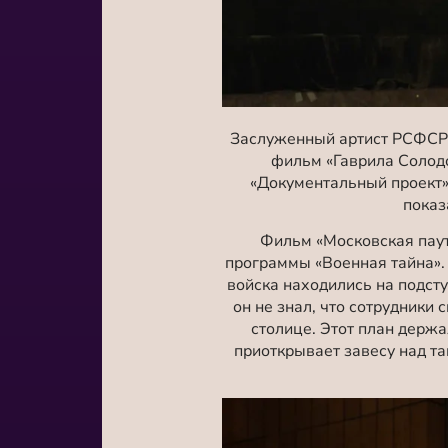
Заслуженный артист РСФСР 
фильм «Гаврила Солод
«Документальный проект»
показ
Фильм «Московская пау
программы «Военная тайна». 
войска находились на подсту
он не знал, что сотрудники
столице. Этот план держа
приоткрывает завесу над та