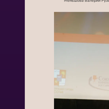
Меньшова Валерий Рузи