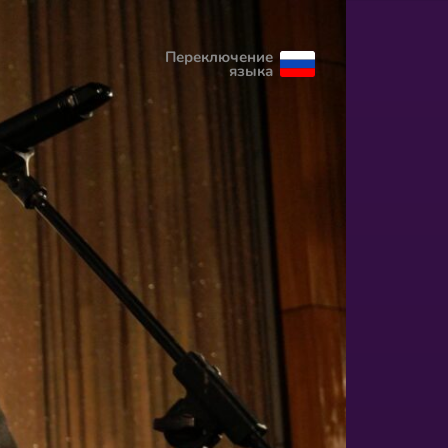
Переключение
языка