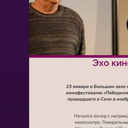
Эхо ки
23 января в Большом зале
кинофестивалю «Победили 
прошедшего в Сочи в нояб
Начался вечер с награж
киносмотре. Генеральн