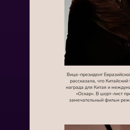
Вице-президент Евразийско
рассказала, что Китайский
награда для Китая и междун
«Оскар». В шорт-лист п
замечательный фильм режи