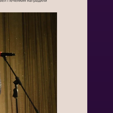
вел Печенкин наградили