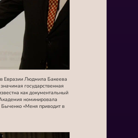
ов Евразии Людмила Бакеева
ь значимая государственная
известна как документальный
. Академия номинировала
 Быченко «Меня приводит в