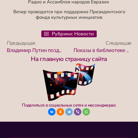
Радио и Ассамблея народов Евразии
Вечер проводится при поддержке Президентского
фонда культурных инициатив
Рубрики:
Новости
Предыдущая
Следующая
Владимир Путин поздравил «Мосфильм» с юбилеем
Показы в библиотеке имени Тургенева вызвали бурную дискуссию
На главную страницу сайта
Поделиться в социальных сетях и мессенджерах: