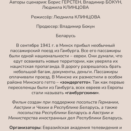
Авторы сценария: Борис ГЕРСТЕН, Владимир БОКУН,
Людмила КЛИНЦОВА
Режиссёр: Людмила КЛИНЦОВА
Продюсер: Владимир Бокун
Беларусь
В сентябре 1941 г. в Минск прибыл необычный
пассажирский поезд из Гамбурга. Все его пассажиры
были одной национальности – евреи. Они думали, что
едут осваивать новые территории, как уверяла их
нацистская пропаганда. В дорогу разрешалось брать
небольшой багаж, документы, деньги.
Пассажиры
оплачивали проезд. В Минске их разместили в особом
районе Минского гетто –
«зондергетто»
. Так как первые
переселенцы были из Гамбурга, всех евреев из Европы
стали называть
«гамбургскими»
.
Фильм создан при поддержке посольств Германии,
Австрии и Чехии в Республике Беларусь, а также
посольства Республики Беларусь в Австрии и
Министерства иностранных дел Республики Беларусь.
Организаторы
: Евразийская академия телевидения и