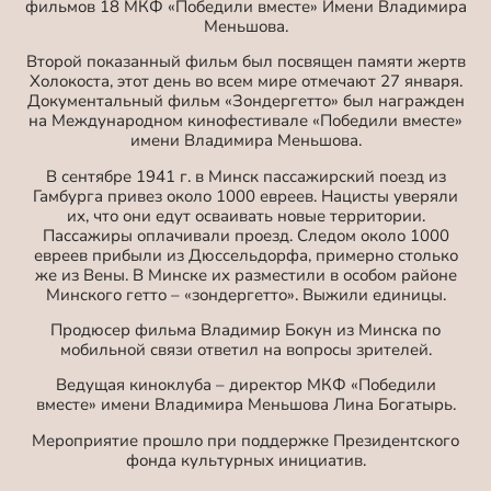
фильмов 18 МКФ «Победили вместе» Имени Владимира
Меньшова.
Второй показанный фильм был посвящен памяти жертв
Холокоста, этот день во всем мире отмечают 27 января.
Документальный фильм «Зондергетто» был награжден
на Международном кинофестивале «Победили вместе»
имени Владимира Меньшова.
В сентябре 1941 г. в Минск пассажирский поезд из
Гамбурга привез около 1000 евреев. Нацисты уверяли
их, что они едут осваивать новые территории.
Пассажиры оплачивали проезд. Следом около 1000
евреев прибыли из Дюссельдорфа, примерно столько
же из Вены. В Минске их разместили в особом районе
Минского гетто – «зондергетто». Выжили единицы.
Продюсер фильма Владимир Бокун из Минска по
мобильной связи ответил на вопросы зрителей.
Ведущая киноклуба – директор МКФ «Победили
вместе» имени Владимира Меньшова Лина Богатырь.
Мероприятие прошло при поддержке Президентского
фонда культурных инициатив.