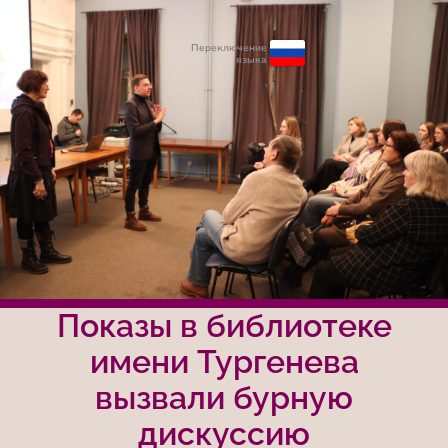
Переключение
языка
Показы в библиотеке
имени Тургенева
вызвали бурную
дискуссию