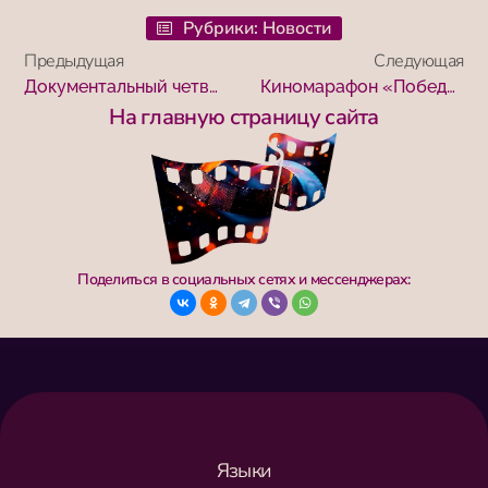
Рубрики:
Новости
Предыдущая
Следующая
Документальный четверг в библиотеке имени Тургенева
Киномарафон «Победили вместе» пройдет в Казани
На главную страницу сайта
Поделиться в социальных сетях и мессенджерах:
Языки