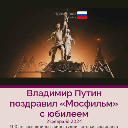
Переключение
языка
Владимир Путин
поздравил «Мосфильм»
с юбилеем
2 февраля 2024
100 лет исполнилось киностудии, которая составляет