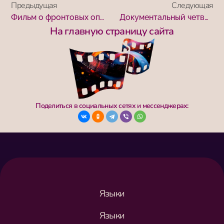
Предыдущая
Следующая
Фильм о фронтовых операторах увидели ставропольские студенты
Документальный четверг в библиотеке имени Тургенева
На главную страницу сайта
Поделиться в социальных сетях и мессенджерах:
Языки
Языки