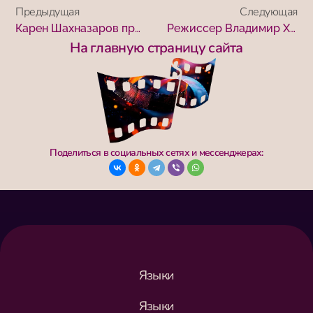
Предыдущая
Следующая
Карен Шахназаров приветствует участников и организаторов кинофестиваля «Победили вместе»
Режиссер Владимир Хотиненко: “Смысл фестиваля «Победили вместе» открывается в самом его названии”
На главную страницу сайта
Поделиться в социальных сетях и мессенджерах:
Языки
Языки