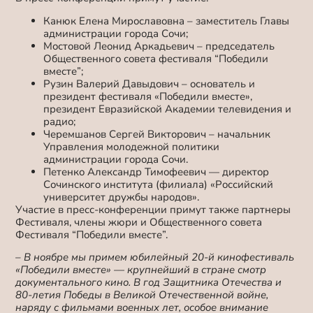
Канюк Елена Мирославовна – заместитель Главы
администрации города Сочи;
Мостовой Леонид Аркадьевич – председатель
Общественного совета фестиваля “Победили
вместе”;
Рузин Валерий Давыдович – основатель и
президент фестиваля «Победили вместе»,
президент Евразийской Академии телевидения и
радио;
Черемшанов Сергей Викторович – начальник
Управления молодежной политики
администрации города Сочи.
Петенко Александр Тимофеевич — директор
Сочинского института (филиала) «Российский
университет дружбы народов».
Участие в пресс-конференции примут также партнеры
Фестиваля, члены жюри и Общественного совета
Фестиваля “Победили вместе”.
– В ноябре мы примем юбилейный 20-й кинофестиваль
«Победили вместе» — крупнейший в стране смотр
документального кино. В год Защитника Отечества и
80-летия Победы в Великой Отечественной войне,
наряду с фильмами военных лет, особое внимание