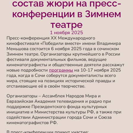
состав жюри на пресс-
конференции в Зимнем
театре
1 ноября 2025
Пресс-конференция ХХ Международного
кинофестиваля «Победили вместе» имени Владимира
Меньшова состоится 6 ноября 2025 года в сочинском
Зимнем театре. Организаторы крупнейшего в России
фестиваля документальных фильмов, ведущие
кинематографисты и общественные деятели расскажут
новые подробности
программы
на 10-17 ноября 2025
года, когда в Сочи соберутся документалисты всего
мира, стоящие на позициях исторической правды и
отстаивающие её в своём творчестве.
Организаторы – Ассамблея Народов Мира и
Евразийская Академия телевидения и радио при
поддержке Президентского фонда культурных
инициатив и Министерства культуры РФ, а также при
содействии Администрации города Сочи и Союза
кинематографистов РФ.
В пресс-конференции примут участие: