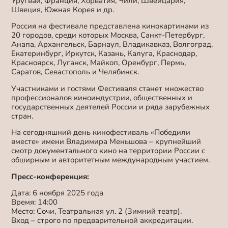
Уругвай, Франция, Хорватия, Чили, Швейцария,
Швеция, Южная Корея и др.
Россия на фестивале представлена кинокартинами из
20 городов, среди которых Москва, Санкт-Петербург,
Анапа, Архангельск, Барнаул, Владикавказ, Волгоград,
Екатеринбург, Иркутск, Казань, Калуга, Краснодар,
Красноярск, Луганск, Майкоп, Оренбург, Пермь,
Саратов, Севастополь и Челябинск.
Участниками и гостями Фестиваля станет множество
профессионалов киноиндустрии, общественных и
государственных деятелей России и ряда зарубежных
стран.
На сегодняшний день кинофестиваль «Победили
вместе» имени Владимира Меньшова – крупнейший
смотр документального кино на территории России с
обширным и авторитетным международным участием.
Пресс-конференция:
Дата: 6 ноября 2025 года
Время: 14:00
Место: Сочи, Театральная ул. 2 (Зимний театр).
Вход – строго по предварительной аккредитации.