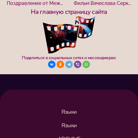
Поздравление от Международного кинофестиваля «Победили вместе»
Фильм Вячеслава Серкеза представят в Центральном офицерском клубе Воздушно-космических сил
На главную страницу сайта
Поделиться в социальных сетях и мессенджерах:
Языки
Языки