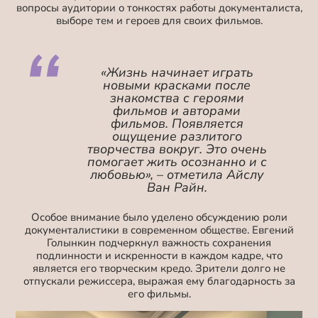
вопросы аудитории о тонкостях работы документалиста,
выборе тем и героев для своих фильмов.
«Жизнь начинает играть
новыми красками после
знакомства с героями
фильмов и авторами
фильмов. Появляется
ощущение разлитого
творчества вокруг. Это очень
помогает жить осознанно и с
любовью
», – отметила Айслу
Ван Райн.
Особое внимание было уделено обсуждению роли
документалистики в современном обществе. Евгений
Голынкин подчеркнул важность сохранения
подлинности и искренности в каждом кадре, что
является его творческим кредо. Зрители долго не
отпускали режиссера, выражая ему благодарность за
его фильмы.