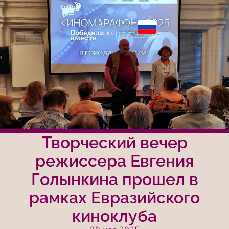
Переключение
языка
Творческий вечер
режиссера Евгения
Голынкина прошел в
рамках Евразийского
киноклуба