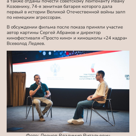
а также отданы почести советскому лейтенанту Ивану
Козовнику, 74-я зенитная батарея которого дала
первый в истории Великой Отечественной войны залп
по немецким агрессорам.
В обсуждении фильма после показа приняли участие
автор картины Сергей Абрамов и директор
кинофестиваля «Просто кино» и киношколы «24 кадра»
Всеволод Ледяев.
Фото: Леонов Владимир Витальевич