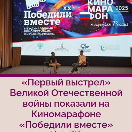
Переключение
языка
«Первый выстрел»
Великой Отечественной
войны показали на
Киномарафоне
«Победили вместе»