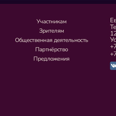
Е
Участникам
Т
Зрителям
1
Ус
Общественная деятельность
+7
Партнёрство
+7
Предложения