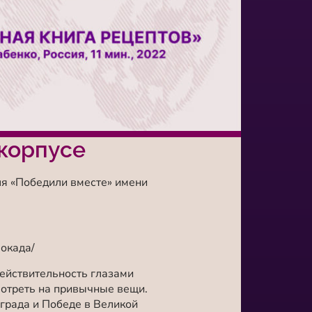
корпусе
я «Победили вместе» имени
окада/
действительность глазами
смотреть на привычные вещи.
града и Победе в Великой