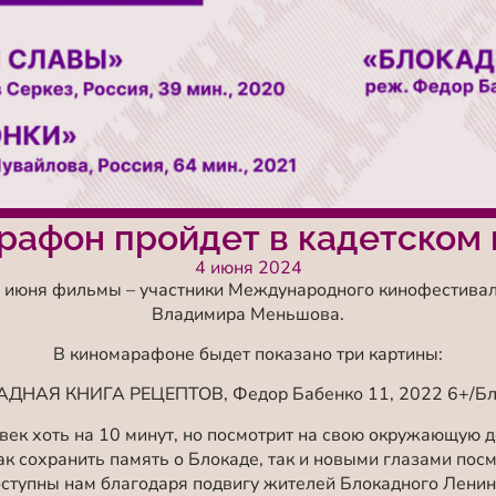
рафон пройдет в кадетском 
4 июня 2024
9 июня фильмы – участники Международного кинофестивал
Владимира Меньшова.
В киномарафоне быдет показано три картины:
ДНАЯ КНИГА РЕЦЕПТОВ, Федор Бабенко 11, 2022 6+/Бл
ек хоть на 10 минут, но посмотрит на свою окружающую 
ак сохранить память о Блокаде, так и новыми глазами по
оступны нам благодаря подвигу жителей Блокадного Ленин