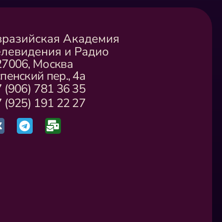
вразийская Академия
елевидения и Радио
27006, Москва
пенский пер., 4а
 (906) 781 36 35
 (925) 191 22 27