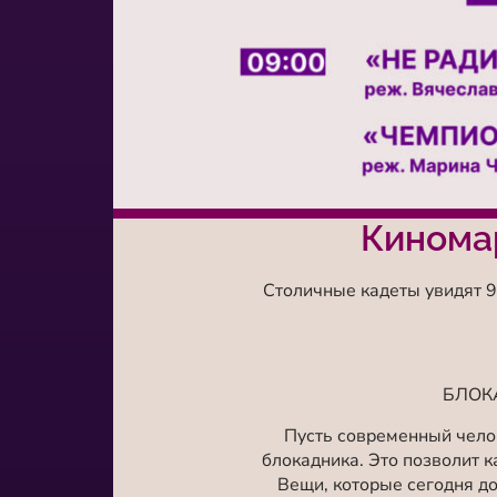
Кинома
Столичные кадеты увидят 
БЛОКА
Пусть современный челов
блокадника. Это позволит к
Вещи, которые сегодня д