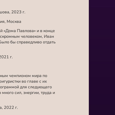
ова, 2023 г.
ия, Москва
й «Дома Павлова» и в конце
и скромным человеком, Иван
 Было бы справедливо отдать
021 г.
атным чемпионом мира по
игуристки во главе с их
рограммой для следующего
много сил, энергии, труда и
, 2022 г.