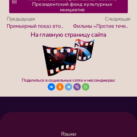
Президентский фонд культурных
инициатив
Предыдущая
Следующая
Премьерный показ второй части дилогии «Люди приграничья» состоялся в Тургеневской библиотеке
Фильмы «Против течения» и «Врачи в бронежилетах» показали в Доме культуры хутора Победа Ростовской области
На главную страницу сайта
Поделиться в социальных сетях и мессенджерах:
Языки