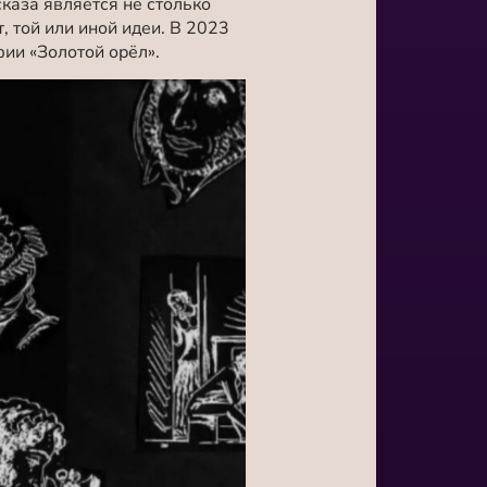
каза является не столько
, той или иной идеи. В 2023
ии «Золотой орёл».