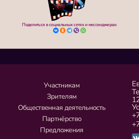
Поделиться в социальных сетях и мессенджерах:
Е
Участникам
Т
Зрителям
1
Ус
Общественная деятельность
+7
Партнёрство
+7
Предложения