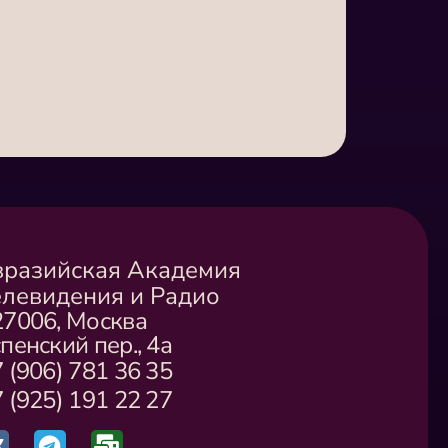
вразийская Академия
елевидения и Радио
27006, Москва
пенский пер., 4а
 (906) 781 36 35
 (925) 191 22 27