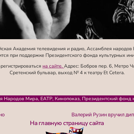
ская Академия телевидения и радио, Ассамблея народов 
ится при поддержке Президентского фонда культурных ини
арегистрироваться
на сайте.
Адрес: Бобров пер. 6, Метро 
Сретенский бульвар, выход № 4 к театру Et Cetera.
я Народов Мира
,
ЕАТР
,
Кинопоказ
,
Президентский фонд 
но
На главную страницу сайта