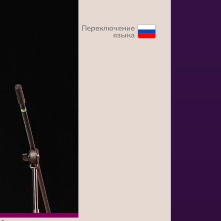
Переключение
языка