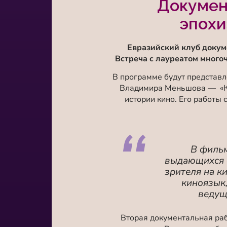
Докумен
эпохи
Евразийский клуб докум
Встреча с лауреатом много
В программе будут представ
Владимира Меньшова — «Кин
истории кино. Его работы
В фильм
выдающихся с
зрителя на к
киноязык
ведущ
Вторая документальная раб