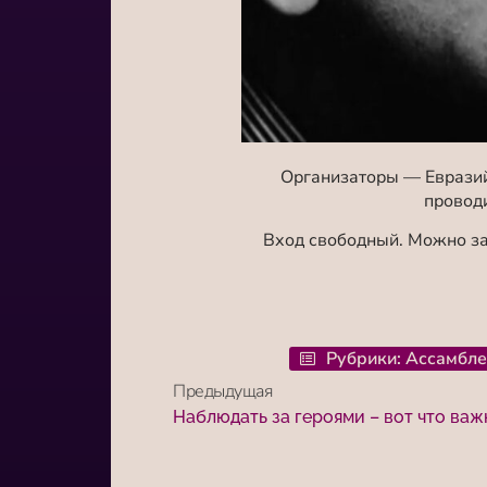
Организаторы — Евразий
провод
Вход свободный. Можно з
Рубрики:
Ассамбле
Предыдущая
Наблюдать за героями – вот что важ