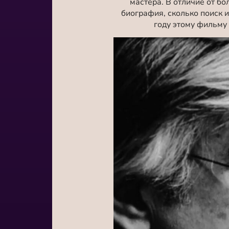
мастера. В отличие от б
биография, сколько поиск и
году этому фильму