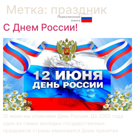
Метка:
праздник
Переключение
языка
С Днем России!
12 июня мы отмечаем День России. До 2002 года
один из самых молодых государственных
праздников страны именовался Днем принятия