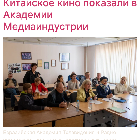
Китайское кино показали в
Академии
Медиаиндустрии
Евразийская Академия Телевидения и Радио
продолжает программу перекрестных Годов