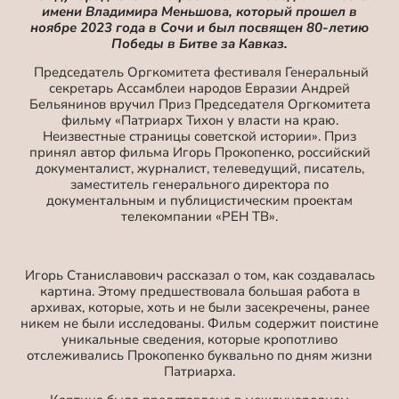
имени Владимира Меньшова, который прошел в
ноябре 2023 года в Сочи и был посвящен 80-летию
Победы в Битве за Кавказ.
Председатель Оргкомитета фестиваля Генеральный
секретарь Ассамблеи народов Евразии Андрей
Бельянинов вручил Приз Председателя Оргкомитета
фильму «Патриарх Тихон у власти на краю.
Неизвестные страницы советской истории». Приз
принял автор фильма Игорь Прокопенко, российский
документалист, журналист, телеведущий, писатель,
заместитель генерального директора по
документальным и публицистическим проектам
телекомпании «РЕН ТВ».
Игорь Станиславович рассказал о том, как создавалась
картина. Этому предшествовала большая работа в
архивах, которые, хоть и не были засекречены, ранее
никем не были исследованы. Фильм содержит поистине
уникальные сведения, которые кропотливо
отслеживались Прокопенко буквально по дням жизни
Патриарха.