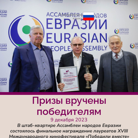
Переключение
языка
Призы вручены
победителям
9 декабря 2023
В штаб-квартире Ассамблеи народов Евразии
состоялось финальное награждение лауреатов XVIII
Международного кинофестиваля «Победили вместе»