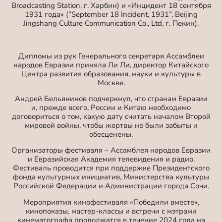
Broadcasting Station, г. Харбин) и «Инцидент 18 сентября
1931 года» (”September 18 Incident, 1931”, Beijing
Jingshang Culture Communication Co., Ltd, г. Пекин).
Дипломы из рук Генерального секретаря Ассамблеи
народов Евразии приняла Ли Ли, директор Китайского
Центра развития образования, науки и культуры в
Москве.
Андрей Бельянинов подчеркнул, что странам Евразии
и, прежде всего, России и Китаю необходимо
договориться о том, какую дату считать началом Второй
мировой войны, чтобы жертвы не были забыты и
обесценены.
Организаторы фестиваля – Ассамблея народов Евразии
и Евразийская Академия телевидения и радио.
Фестиваль проводится при поддержке Президентского
фонда культурных инициатив, Министерства культуры
Российской Федерации и Администрации города Сочи.
Мероприятия кинофестиваля «Победили вместе»,
кинопоказы, мастер-классы и встречи с мэтрами
кинематографа продолжатся в течение 2024 года на