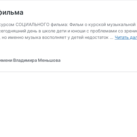
 фильма
нкурсом СОЦИАЛЬНОГО фильма: Фильм о курской музыкальной шк
а сегодняшний день в школе дети и юноши с проблемами со зре
 но именно музыка восполняет у детей недостаток …
Читать да
имени Владимира Меньшова