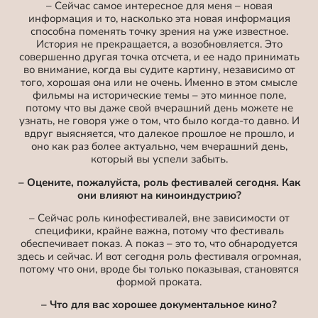
– Сейчас самое интересное для меня – новая
информация и то, насколько эта новая информация
способна поменять точку зрения на уже известное.
История не прекращается, а возобновляется. Это
совершенно другая точка отсчета, и ее надо принимать
во внимание, когда вы судите картину, независимо от
того, хорошая она или не очень. Именно в этом смысле
фильмы на исторические темы – это минное поле,
потому что вы даже свой вчерашний день можете не
узнать, не говоря уже о том, что было когда-то давно. И
вдруг выясняется, что далекое прошлое не прошло, и
оно как раз более актуально, чем вчерашний день,
который вы успели забыть.
– Оцените, пожалуйста, роль фестивалей сегодня. Как
они влияют на киноиндустрию?
– Сейчас роль кинофестивалей, вне зависимости от
специфики, крайне важна, потому что фестиваль
обеспечивает показ. А показ – это то, что обнародуется
здесь и сейчас. И вот сегодня роль фестиваля огромная,
потому что они, вроде бы только показывая, становятся
формой проката.
– Что для вас хорошее документальное кино?