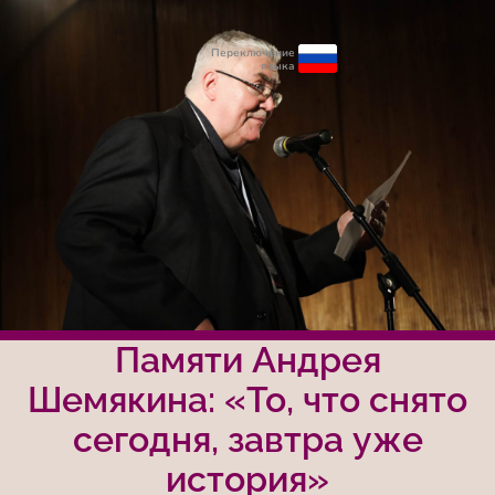
Переключение
языка
Памяти Андрея
Шемякина: «То, что снято
сегодня, завтра уже
история»