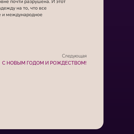
вне почти разрушена. И этот
ежду на то, что все
е и международное
Следующая
С НОВЫМ ГОДОМ И РОЖДЕСТВОМ!