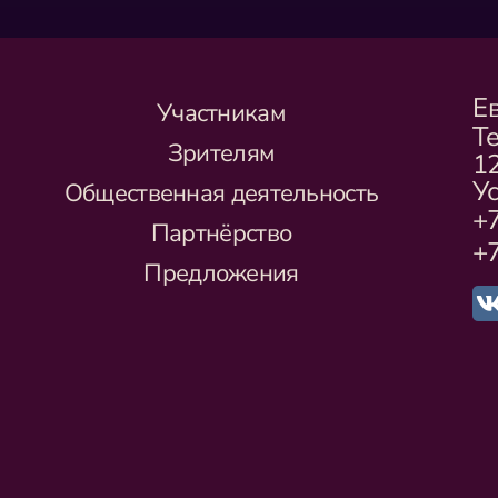
Е
Участникам
Т
Зрителям
1
Ус
Общественная деятельность
+7
Партнёрство
+7
Предложения