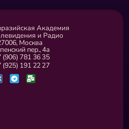
вразийская Академия
елевидения и Радио
27006, Москва
пенский пер., 4а
 (906) 781 36 35
 (925) 191 22 27