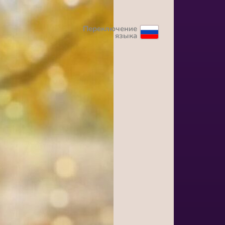
Переключение
языка