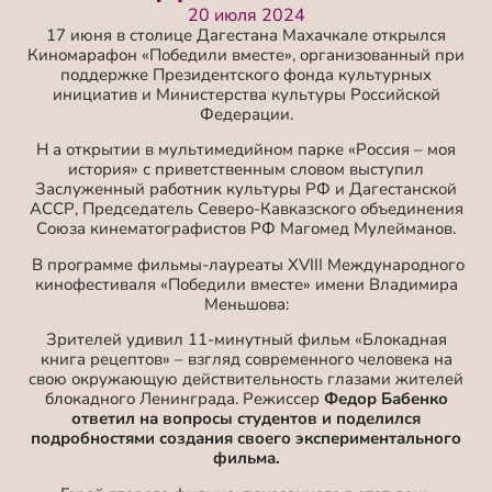
20 июля 2024
17 июня в столице Дагестана Махачкале открылся
Киномарафон «Победили вместе», организованный при
поддержке Президентского фонда культурных
инициатив и Министерства культуры Российской
Федерации.
Н а открытии в мультимедийном парке «Россия – моя
история» с приветственным словом выступил
Заслуженный работник культуры РФ и Дагестанской
АССР, Председатель Северо-Кавказского объединения
Союза кинематографистов РФ Магомед Мулейманов.
В программе фильмы-лауреаты XVIII Международного
кинофестиваля «Победили вместе» имени Владимира
Меньшова:
Зрителей удивил 11-минутный фильм «Блокадная
книга рецептов» – взгляд современного человека на
свою окружающую действительность глазами жителей
блокадного Ленинграда. Режиссер
Федор Бабенко
ответил на вопросы студентов и поделился
подробностями создания своего экспериментального
фильма.