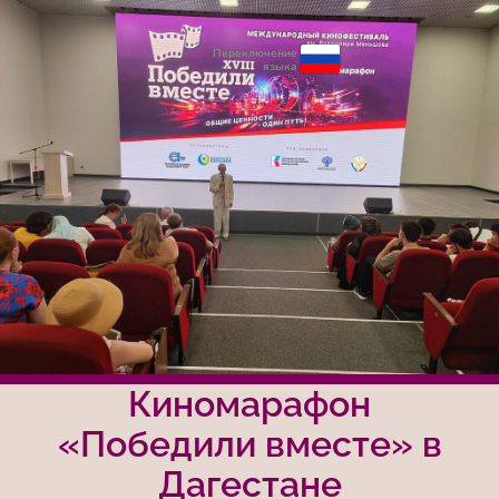
Переключение
языка
Киномарафон
«Победили вместе» в
Дагестане