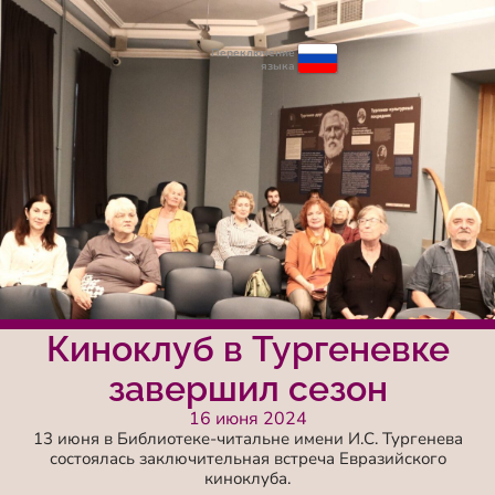
Переключение
языка
Киноклуб в Тургеневке
завершил сезон
16 июня 2024
13 июня в Библиотеке-читальне имени И.С. Тургенева
состоялась заключительная встреча Евразийского
киноклуба.