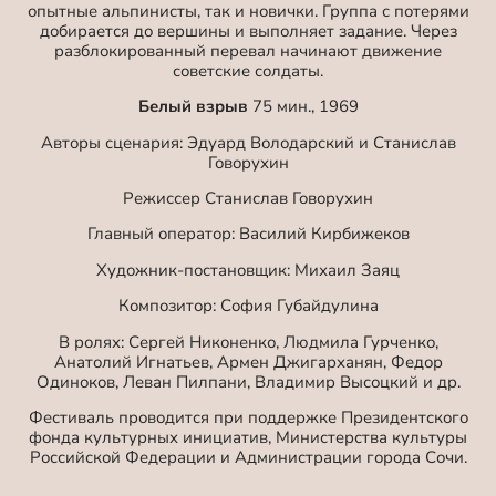
опытные альпинисты, так и новички. Группа с потерями
добирается до вершины и выполняет задание. Через
разблокированный перевал начинают движение
советские солдаты.
Белый взрыв
75 мин., 1969
Авторы сценария: Эдуард Володарский и Станислав
Говорухин
Режиссер Станислав Говорухин
Главный оператор: Василий Кирбижеков
Художник-постановщик: Михаил Заяц
Композитор: София Губайдулина
В ролях: Сергей Никоненко, Людмила Гурченко,
Анатолий Игнатьев, Армен Джигарханян, Федор
Одиноков, Леван Пилпани, Владимир Высоцкий и др.
Фестиваль проводится при поддержке Президентского
фонда культурных инициатив, Министерства культуры
Российской Федерации и Администрации города Сочи.