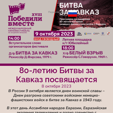
Переключение
языка
80-летию Битвы за
Кавказ посвящается
8 октября 2023
В России 9 октября является днем воинской славы –
Днем разгрома советскими войсками немецко-
фашистских войск в битве за Кавказ в 1943 году.
В этот день Ассамблея народов Евразии, Евразийская
академия телевидения и радио совместно с