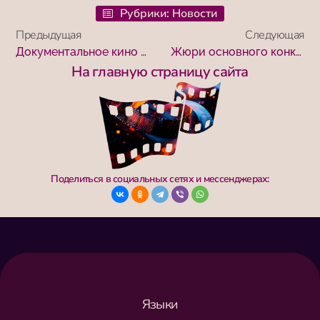
Рубрики:
Новости
Предыдущая
Следующая
Документальное кино не даст переписать историю
Жюри основного конкурса кинофестиваля возглавит Владимир Хотиненко
На главную страницу сайта
Поделиться в социальных сетях и мессенджерах:
Языки