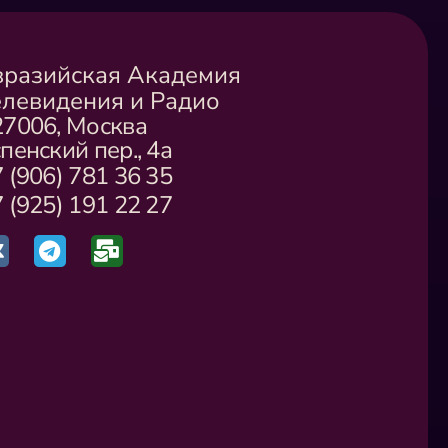
вразийская Академия
елевидения и Радио
27006, Москва
пенский пер., 4а
 (906) 781 36 35
 (925) 191 22 27