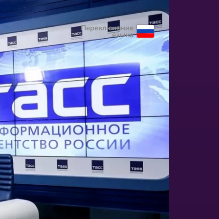
Переключение
языка