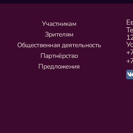
Е
Участникам
Т
Зрителям
1
Ус
Общественная деятельность
+7
Партнёрство
+7
Предложения