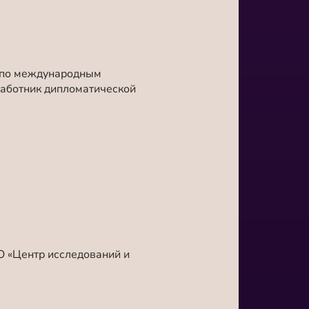
и по международным
аботник дипломатической
О «Центр исследований и