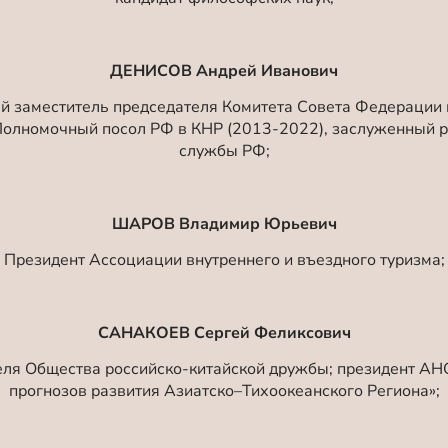
ДЕНИСОВ Андрей Иванович
й заместитель председателя Комитета Совета Федераци
Полномочный посол РФ в КНР (2013-2022), заслуженный р
службы РФ;
ШАРОВ Владимир Юрьевич
Президент Ассоциации внутреннего и въездного туризма;
САНАКОЕВ Сергей Феликсович
ля Общества российско-китайской дружбы; президент АН
прогнозов развития Азиатско–Тихоокеанского Региона»;