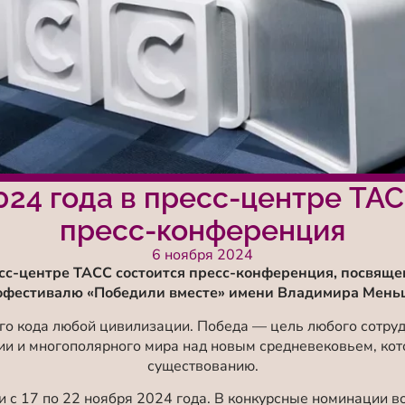
024 года в пресс-центре ТА
пресс-конференция
6 ноября 2024
есс-центре ТАСС состоится пресс-конференция, посвящ
офестивалю «Победили вместе» имени Владимира Мень
го кода любой цивилизации. Победа — цель любого сотруд
ии и многополярного мира над новым средневековьем, ко
существованию.
и с 17 по 22 ноября 2024 года. В конкурсные номинации 