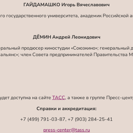
ГАЙДАМАШКО Игорь Вячеславович
ого государственного университета, академик Российской 
ДЁМИН Андрей Леонидович
еральный продюсер киностудии «Союзкино»; генеральный д
 альянс»; член Совета предпринимателей Правительства М
удет доступна на сайте
ТАСС
, а также в группе Пресс-цен
Справки и аккредитация:
+7 (499) 791-03-87, +7 (903) 284-25-41
press-center@tass.ru