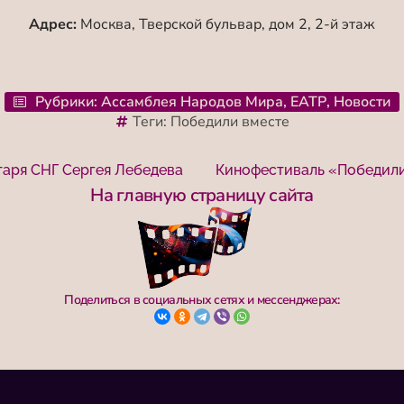
Адрес:
Москва, Тверской бульвар, дом 2, 2-й этаж
Рубрики:
Ассамблея Народов Мира
,
ЕАТР
,
Новости
Теги:
Победили вместе
таря СНГ Сергея Лебедева
На главную страницу сайта
Поделиться в социальных сетях и мессенджерах: