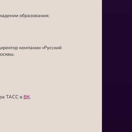
академии образования;
иректор компании «Русский
осквы.
тра ТАСС в
ВК
.