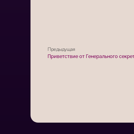
Предыдущая
Приветствие от Генерального секре