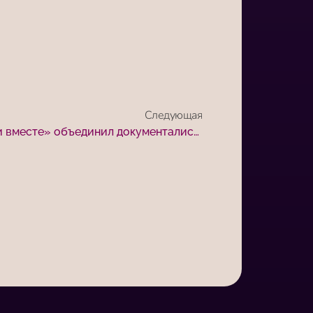
Следующая
Кинофестиваль «Победили вместе» объединил документалистов 50 стран мира